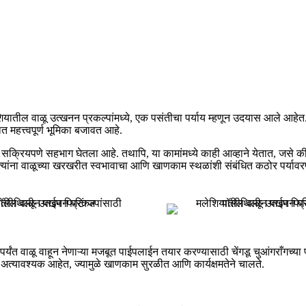
यातील वाळू उत्खनन प्रकल्पांमध्ये, एक पसंतीचा पर्याय म्हणून उदयास आले आहेत
 महत्त्वपूर्ण भूमिका बजावत आहे.
त सक्रियपणे सहभाग घेतला आहे. तथापि, या कामांमध्ये काही आव्हाने येतात, जसे 
 त्यांना वाळूच्या खरखरीत स्वभावाचा आणि खाणकाम स्थळांशी संबंधित कठोर पर्याव
ंपर्यंत वाळू वाहून नेणाऱ्या मजबूत पाईपलाईन तयार करण्यासाठी चेंगडू चुआंगराँगच्या
अत्यावश्यक आहेत, ज्यामुळे खाणकाम सुरळीत आणि कार्यक्षमतेने चालते.