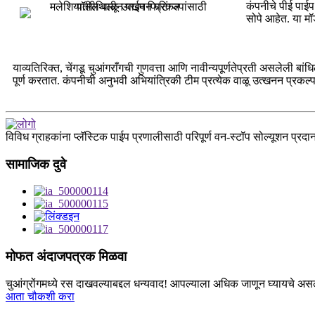
कंपनीचे पीई पाईप
सोपे आहेत. या मॉ
याव्यतिरिक्त, चेंगडू चुआंगराँगची गुणवत्ता आणि नावीन्यपूर्णतेप्रती असलेली बांध
पूर्ण करतात. कंपनीची अनुभवी अभियांत्रिकी टीम प्रत्येक वाळू उत्खनन प्रकल्
विविध ग्राहकांना प्लॅस्टिक पाईप प्रणालीसाठी परिपूर्ण वन-स्टॉप सोल्यूशन प्रदान
सामाजिक दुवे
मोफत अंदाजपत्रक मिळवा
चुआंग्रोंगमध्ये रस दाखवल्याबद्दल धन्यवाद! आपल्याला अधिक जाणून घ्यायचे अस
आता चौकशी करा