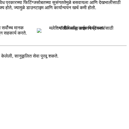
या विविध प्रकारच्या फिटिंग्जसोबतच्या सुसंगततेमुळे बसवायला आणि देखभालीसाठी
य होते, ज्यामुळे डाउनटाइम आणि कार्यान्वयन खर्च कमी होतो.
े सर्वोच्च मानक
ून सहकार्य करते.
न केलेली, सानुकूलित सेवा पुरवू शकते.