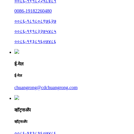
००८६-१९१८२२५८४८१
0086-19182260480
००८६-१८१८०८९७६२७
००८६-१९१८२२७५४८५
००८६-१९३८१६०७४८६
ई-मेल
ई-मेल
chuangrong@cdchuangrong.com
व्हॉट्सॲप
व्हॉट्सॲप
००८६-१९३८१६०७४८६