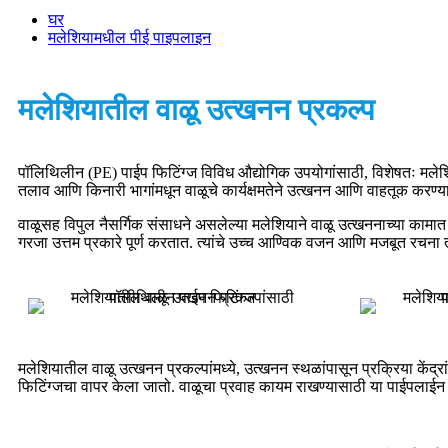
घर
मलेशियामधील पीई पाइपलाइन
मलेशियातील वाळू उत्खनन प्रकल्प
पॉलिथिलीन (PE) पाईप फिटिंग्ज विविध औद्योगिक उपयोगांसाठी, विशेषतः मलेशि
तलाव आणि किनारी भागांमधून वाळूचे कार्यक्षमतेने उत्खनन आणि वाहतूक करण्यात
वाळूसह विपुल नैसर्गिक संसाधने असलेल्या मलेशियाने वाळू उत्खननाच्या कामा
गरजा उत्तम प्रकारे पूर्ण करतात. त्यांचे उच्च आण्विक वजन आणि मजबूत रचना
मलेशियातील वाळू उत्खनन प्रकल्पांमध्ये, उत्खनन स्थळांपासून प्रक्रिया केंद्रा
फिटिंग्जचा वापर केला जातो. वाळूचा प्रवाह कायम राखण्यासाठी या पाईपलाईन 