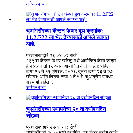
अधिक वाचा
चुआंगराँगच्या कॅन्टन फेअर बूथ क्रमांक:
11.2.F22 ला भेट देण्यासाठी आपले स्वागत
आहे.
प्रशासकाद्वारे २६-०४-०२ रोजी
१३९ वा कॅन्टन फेअर ग्वांगझू येथे आयोजित केला जाईल.
हे प्रदर्शन तीन टप्प्यांत आयोजित केले जाईल: पहिला
टप्पा १५ ते १९ एप्रिल, २०२६; दुसरा टप्पा २३ ते २७
एप्रिल; आणि तिसरा टप्पा १ ते ५ मे. चुआंग्रोंग यामध्ये
सहभागी होईल...
अधिक वाचा
चुआंगरॉंगच्या स्थापनेचा २० वा वर्धापनदिन
सोहळा
प्रशासकाद्वारे २५-११-१३ रोजी
चुआंग्रोंग ही २००५ मध्ये स्थापित, एक शेअर उद्योग आणि