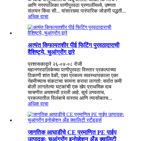
आणि नगरपालिका पाणीपुरवठा प्रणालींमध्ये, उष्णता
संलयन किंवा सी... यांसारख्या पारंपारिक जोडणी पद्धती...
अधिक वाचा
अत्यंत किफायतशीर पीई फिटिंग पुरवठादाराची
वैशिष्ट्ये, चुआंग्रोंग द्वारे
प्रशासकाद्वारे २६-०४-०८ रोजी
महानगरपालिकेच्या पाणीपुरवठा विस्तार प्रकल्पाच्या
ठिकाणी शांत वेळी, एका प्रकल्प व्यवस्थापकाला एका
नेहमीच्याच संकटाचा सामना करावा लागतो: सर्वात कमी
बोली लागलेल्या घटकांची एक खेप प्राथमिक दाब
चाचणीत अयशस्वी ठरली आहे. सूर्य उगवताच,
प्रकल्पातील विलंबाचे वास्तव आणि त्यासोबतच...
अधिक वाचा
जागतिक आघाडीचे CE प्रमाणित PE पाईप
उत्पादक: चुआंग्रोंग इनोव्हेशन अँड क्वालिटी