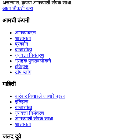
असल्यास, कृपया आमच्याशी संपर्क साधा.
आता चौकशी करा
आमची कंपनी
आमच्याबद्दल
शाश्वतता
प्रदर्शन
बाजारपेठा
गुणवत्ता नियंत्रण
ग्राहक पुनरावलोकने
इतिहास
टॉप ब्लॉग
माहिती
वारंवार विचारले जाणारे प्रश्न
इतिहास
बाजारपेठा
गुणवत्ता नियंत्रण
आमच्याशी संपर्क साधा
शाश्वतता
जलद दुवे