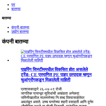
घर
बातम्या
बातम्या
कंपनी बातम्या
उद्योग बातम्या
कंपनी बातम्या
पाइपिंग सिस्टीममधील विकसित होत असलेले
ट्रेंड: CE प्रमाणित PE पाइप उत्पादक म्हणून
चुआंग्रोंगकडून मिळालेली माहिती
प्रशासकाद्वारे २६-०४-०९ रोजी
जागतिक पायाभूत सुविधांची अखंडता अनेकदा
जमिनीखालील मालमत्तेच्या निःशब्द विश्वासार्हतेवर
अवलंबून असते. उच्च घनतेच्या शहरी वसाहती आणि दुर्गम