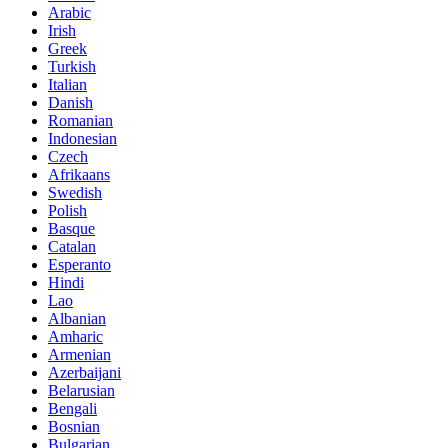
Arabic
Irish
Greek
Turkish
Italian
Danish
Romanian
Indonesian
Czech
Afrikaans
Swedish
Polish
Basque
Catalan
Esperanto
Hindi
Lao
Albanian
Amharic
Armenian
Azerbaijani
Belarusian
Bengali
Bosnian
Bulgarian