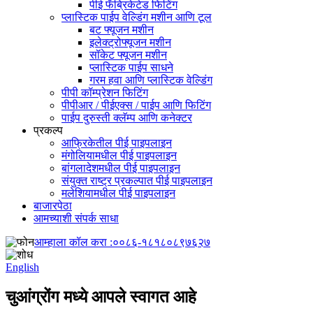
पीई फॅब्रिकेटेड फिटिंग
प्लास्टिक पाईप वेल्डिंग मशीन आणि टूल
बट फ्यूजन मशीन
इलेक्ट्रोफ्यूजन मशीन
सॉकेट फ्यूजन मशीन
प्लास्टिक पाईप साधने
गरम हवा आणि प्लास्टिक वेल्डिंग
पीपी कॉम्प्रेशन फिटिंग
पीपीआर / पीईएक्स / पाईप आणि फिटिंग
पाईप दुरुस्ती क्लॅम्प आणि कनेक्टर
प्रकल्प
आफ्रिकेतील पीई पाइपलाइन
मंगोलियामधील पीई पाइपलाइन
बांगलादेशमधील पीई पाइपलाइन
संयुक्त राष्ट्र प्रकल्पात पीई पाइपलाइन
मलेशियामधील पीई पाइपलाइन
बाजारपेठा
आमच्याशी संपर्क साधा
आम्हाला कॉल करा :
००८६-१८१८०८९७६२७
English
चुआंग्रोंग मध्ये आपले स्वागत आहे