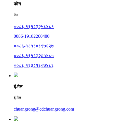
फोन
टेल
००८६-१९१८२२५८४८१
0086-19182260480
००८६-१८१८०८९७६२७
००८६-१९१८२२७५४८५
००८६-१९३८१६०७४८६
ई-मेल
ई-मेल
chuangrong@cdchuangrong.com