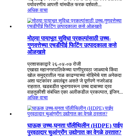
पर्यावरणीय आपत्ती यांमधील फरक दर्शवतो...
अधिक वाचा
मोठ्या पायाभूत सुविधा प्रकल्पांसाठी उच्च-
गुणवत्तेच्या एचडीपीई फिटिंग उत्पादकाला कसे
ओळखावे
प्रशासकाद्वारे २६-०४-०७ रोजी
एखाद्या महानगरपालिकेच्या पाणीपुरवठा जाळ्याचे किंवा
खोल समुद्रातील गाळ काढण्याच्या मोहिमेचे यश अनेकदा
अशा घटकांवर अवलंबून असते जे पूर्णपणे नजरेआड
राहतात. खडबडीत भूभागावरून उच्च दाबाच्या द्रव
वाहतुकीशी संबंधित एका अलीकडील प्रकल्पात, इंजिन...
अधिक वाचा
घाऊक उच्च-घनता पॉलीथिलीन (HDPE) पाईप
पुरवठादार चुआंग्रोंग उद्योगात का वेगळे ठरतात?