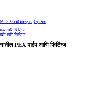
रंगी रंगातील PEX पाईप आणि फिटिंग्ज