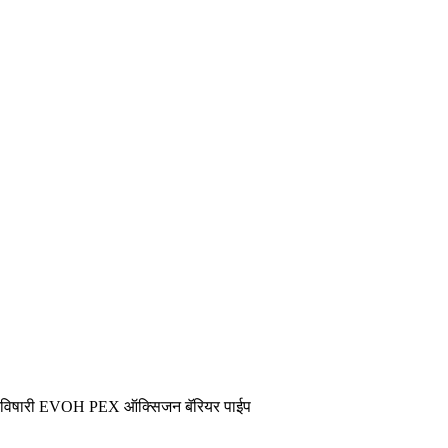
बिनविषारी EVOH PEX ऑक्सिजन बॅरियर पाईप