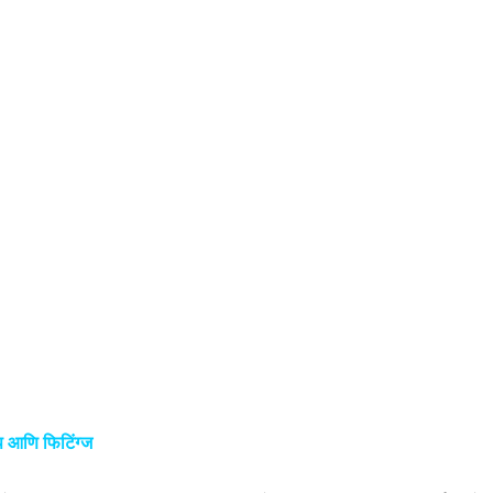
ाईप आणि फिटिंग्ज