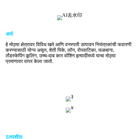
अर्ज
:
हे मोठ्या क्षेत्रावर विविध खते आणि वनस्पती उत्पादन नियंत्रकांची फवारणी
करण्यासाठी योग्य असून, शेती पिके, लॉन, रोपवाटिका, फळबागा,
लँडस्केपिंग कूलिंग, उच्च-दाब कार वॉशिंग इत्यादींमध्ये याचा मोठ्या
प्रमाणावर वापर केला जातो.
S
तपशील
: