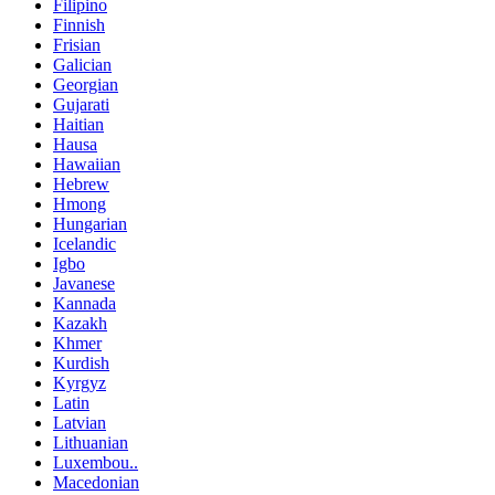
Filipino
Finnish
Frisian
Galician
Georgian
Gujarati
Haitian
Hausa
Hawaiian
Hebrew
Hmong
Hungarian
Icelandic
Igbo
Javanese
Kannada
Kazakh
Khmer
Kurdish
Kyrgyz
Latin
Latvian
Lithuanian
Luxembou..
Macedonian