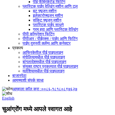
पीई फॅब्रिकेटेड फिटिंग
प्लास्टिक पाईप वेल्डिंग मशीन आणि टूल
बट फ्यूजन मशीन
इलेक्ट्रोफ्यूजन मशीन
सॉकेट फ्यूजन मशीन
प्लास्टिक पाईप साधने
गरम हवा आणि प्लास्टिक वेल्डिंग
पीपी कॉम्प्रेशन फिटिंग
पीपीआर / पीईएक्स / पाईप आणि फिटिंग
पाईप दुरुस्ती क्लॅम्प आणि कनेक्टर
प्रकल्प
आफ्रिकेतील पीई पाइपलाइन
मंगोलियामधील पीई पाइपलाइन
बांगलादेशमधील पीई पाइपलाइन
संयुक्त राष्ट्र प्रकल्पात पीई पाइपलाइन
मलेशियामधील पीई पाइपलाइन
बाजारपेठा
आमच्याशी संपर्क साधा
आम्हाला कॉल करा :
००८६-१८१८०८९७६२७
English
चुआंग्रोंग मध्ये आपले स्वागत आहे