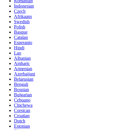
Romanian
Indonesian
Czech
Afrikaans
Swedish
Polish
Basque
Catalan
Esperanto
Hindi
Lao
Albanian
Amharic
Armenian
Azerbaijani
Belarusian
Bengali
Bosnian
Bulgarian
Cebuano
Chichewa
Corsican
Croatian
Dutch
Estonian