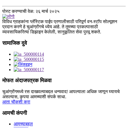
पोस्ट करण्याची वेळ: २६ मार्च २०२५
विविध ग्राहकांना प्लॅस्टिक पाईप प्रणालीसाठी परिपूर्ण वन-स्टॉप सोल्यूशन
प्रदान करणे हे चुआंग्रोंगचे ध्येय आहे. ते तुमच्या प्रकल्पासाठी
व्यावसायिकरित्या डिझाइन केलेली, सानुकूलित सेवा पुरवू शकते.
सामाजिक दुवे
मोफत अंदाजपत्रक मिळवा
चुआंग्रोंगमध्ये रस दाखवल्याबद्दल धन्यवाद! आपल्याला अधिक जाणून घ्यायचे
असल्यास, कृपया आमच्याशी संपर्क साधा.
आता चौकशी करा
आमची कंपनी
आमच्याबद्दल