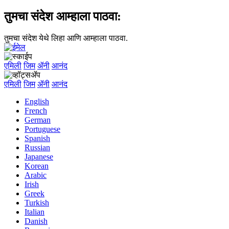
तुमचा संदेश आम्हाला पाठवा:
तुमचा संदेश येथे लिहा आणि आम्हाला पाठवा.
एमिली
जिम
ॲनी
आनंद
एमिली
जिम
ॲनी
आनंद
English
French
German
Portuguese
Spanish
Russian
Japanese
Korean
Arabic
Irish
Greek
Turkish
Italian
Danish