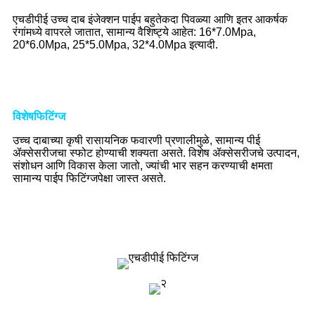
एचडीपीई उच्च दाब इंजेक्शन पाईप बहुतेकदा पिवळ्या आणि इतर आकर्षक
रंगांमध्ये वापरले जातात, सामान्य वैशिष्ट्ये आहेत: 16*7.0Mpa,
20*6.0Mpa, 25*5.0Mpa, 32*4.0Mpa इत्यादी.
विशेष
फिटिंग्ज
उच्च दाबाच्या कृषी रासायनिक फवारणी प्रणालीमुळे, सामान्य पीई
ॲक्सेसरीजचा स्फोट होण्याची शक्यता असते. विशेष ॲक्सेसरीजचे उत्पादन,
संशोधन आणि विकास केला जातो, ज्यांची भार सहन करण्याची क्षमता
सामान्य पाईप फिटिंग्जपेक्षा जास्त असते.